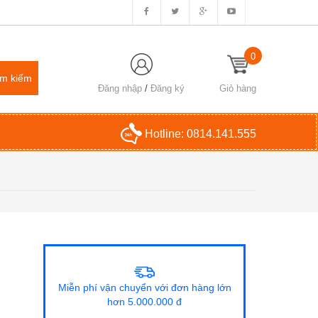
0
Đăng nhập
/
Đăng ký
Giỏ hàng
Hotline:
0814.141.555
Miễn phí vận chuyển với đơn hàng lớn
hơn 5.000.000 đ