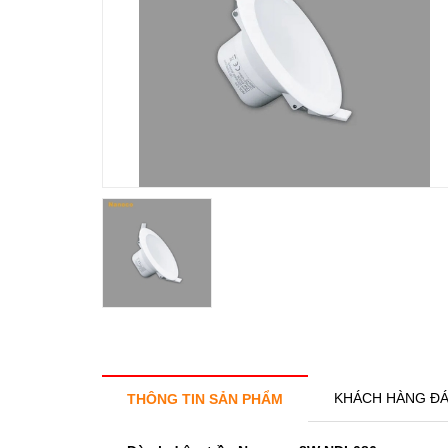
KHÁCH HÀNG ĐÁ
THÔNG TIN SẢN PHẨM