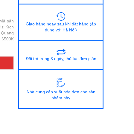
 Mã sản
Giao hàng ngay sau khi đặt hàng (áp
Hz Kích
dụng với Hà Nội)
m Quang
g 6500K
Đổi trả trong 3 ngày, thủ tục đơn giản
Nhà cung cấp xuất hóa đơn cho sản
phẩm này