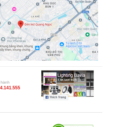
 hành
4.141.555