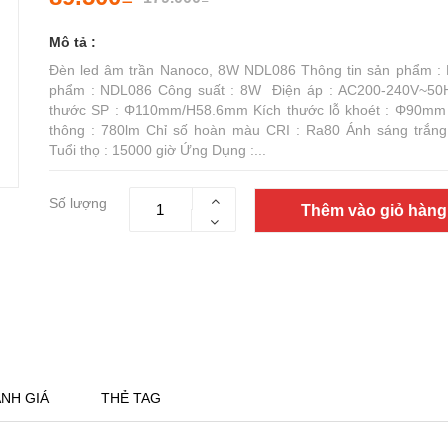
Mô tả :
Đèn led âm trần Nanoco, 8W NDL086 Thông tin sản phẩm :
phẩm : NDL086 Công suất : 8W Điện áp : AC200-240V~50
thước SP : Φ110mm/H58.6mm Kích thước lỗ khoét : Φ90m
thông : 780lm Chỉ số hoàn màu CRI : Ra80 Ánh sáng trắn
Tuổi thọ : 15000 giờ Ứng Dụng :...
Số lượng
Thêm vào giỏ hàng
NH GIÁ
THẺ TAG