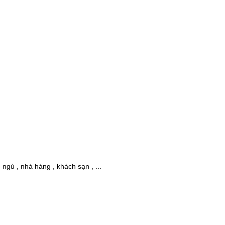
 ngủ , nhà hàng , khách sạn , ...