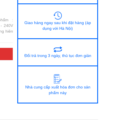
phẩm :
Giao hàng ngay sau khi đặt hàng (áp
 - 240V
dụng với Hà Nội)
ng hiên
Đổi trả trong 3 ngày, thủ tục đơn giản
Nhà cung cấp xuất hóa đơn cho sản
phẩm này