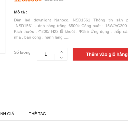
Mô tả :
Đèn led downlight Nanoco, NSD1561 Thông tin sản 
NSD1561 - ánh sáng trắng 6500k Công suất : 15W/AC200
Kích thước : Φ200/ H22 lỗ khoét : Φ185 Ứng dụng : thắp sá
nhà , ban công , hành lang ,....
Số lượng
Thêm vào giỏ hàng
NH GIÁ
THẺ TAG