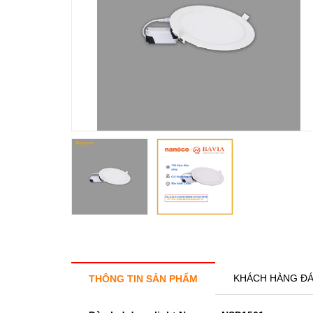
KHÁCH HÀNG ĐÁ
THÔNG TIN SẢN PHẨM