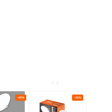
-45%
-45%