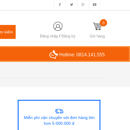
0
Đăng nhập
/
Đăng ký
Giỏ hàng
Hotline:
0814.141.555
Miễn phí vận chuyển với đơn hàng lớn
hơn 5.000.000 đ